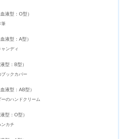
ー血液型：O型）
年筆
ー血液型：A型）
キャンディ
血液型：B型）
のブックカバー
ー血液型：AB型）
ダーのハンドクリーム
血液型：O型）
ハンカチ