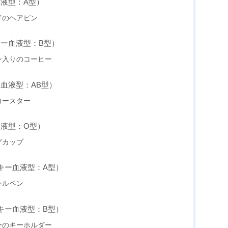
血液型：A型）
ドのヘアピン
キー血液型：B型）
ン入りのコーヒー
ー血液型：AB型）
コースター
血液型：O型）
グカップ
ッキー血液型：A型）
ールペン
ッキー血液型：B型）
ーのキーホルダー