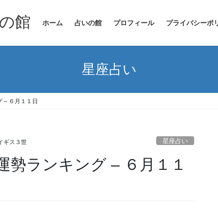
の館
ホーム
占いの館
プロフィール
プライバシーポ
星座占い
 – ６月１１日
星座占い
イギス３世
勢ランキング – ６月１１