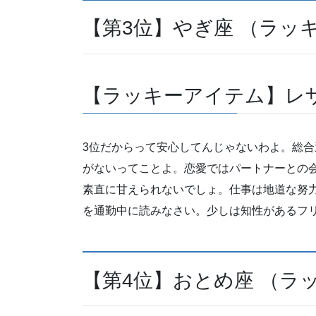
【第3位】やぎ座 （ラッ
【ラッキーアイテム】レ
3位だからって安心してんじゃないわよ。総
がないってことよ。恋愛ではパートナーとの
素直に甘えられないでしょ。仕事は地道な努
を通勤中に読みなさい。少しは知性があるフ
【第4位】おとめ座 （ラ