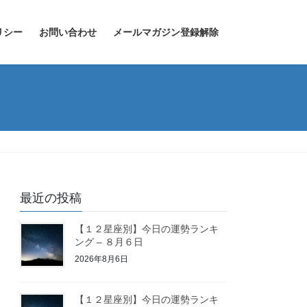
リシー
お問い合わせ
メールマガジン登録解除
最近の投稿
【１２星座別】今日の運勢ランキ
ング – ８月６日
2026年8月6日
【１２星座別】今日の運勢ランキ