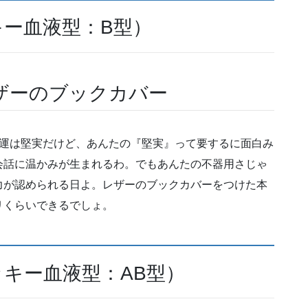
キー血液型：B型）
ザーのブックカバー
合運は堅実だけど、あんたの『堅実』って要するに面白み
会話に温かみが生まれるわ。でもあんたの不器用さじゃ
力が認められる日よ。レザーのブックカバーをつけた本
リくらいできるでしょ。
ッキー血液型：AB型）