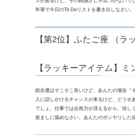
スがあるけど、その鈍感さじゃ気づかないで
年筆で今日のTo Doリストを書き出しなさ
【第2位】ふたご座 （ラ
【ラッキーアイテム】ミ
総合運はそこそこ良いけど、あんたの場合『
人に話しかけるチャンスが来るけど、どうせ
でしょ。仕事では企画力が冴えるから、珍し
覚ましに舐めなさい。あんたのボンヤリした