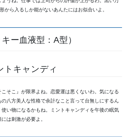
しょうね。仕事では上司からの評価が上がるわ。黒い万
い。形から入るしか能がないあんたにはお似合いよ。
ッキー血液型：A型）
ントキャンディ
そこそこ』が限界よね。恋愛運は悪くないわ。気になる
あの八方美人な性格で余計なこと言って台無しにするん
く使い物になるかもね。ミントキャンディを午後の眠気
頭には刺激が必要よ。