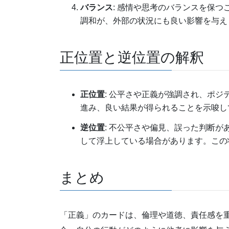
バランス
: 感情や思考のバランスを保
調和が、外部の状況にも良い影響を与え
正位置と逆位置の解釈
正位置
: 公平さや正義が強調され、ポ
進み、良い結果が得られることを示唆し
逆位置
: 不公平さや偏見、誤った判断
して浮上している場合があります。この
まとめ
「正義」のカードは、倫理や道徳、責任感を