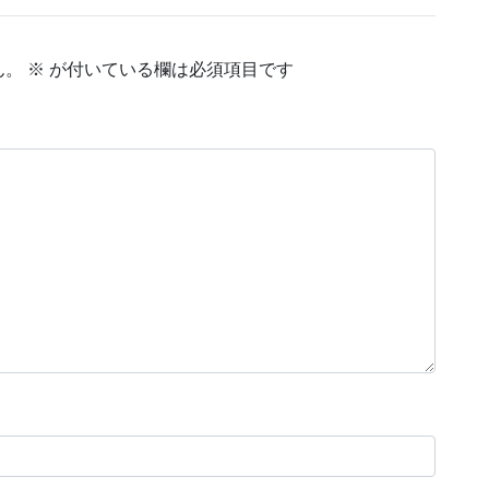
ん。
※
が付いている欄は必須項目です