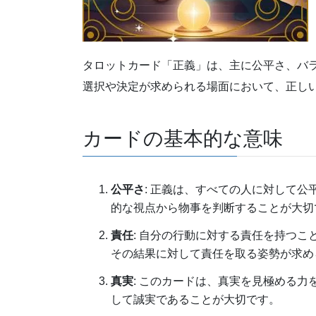
タロットカード「正義」は、主に公平さ、バ
選択や決定が求められる場面において、正し
カードの基本的な意味
公平さ
: 正義は、すべての人に対して
的な視点から物事を判断することが大切
責任
: 自分の行動に対する責任を持つ
その結果に対して責任を取る姿勢が求め
真実
: このカードは、真実を見極める
して誠実であることが大切です。