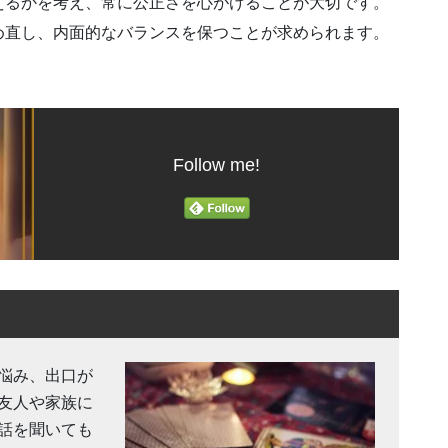
えるかを考え、常に公正さを心がけることが大切です。
め直し、内面的なバランスを保つことが求められます。
Follow me!
悩み、出口が
友人や家族に
話を聞いても