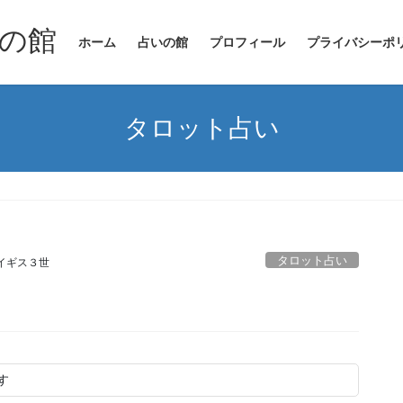
の館
ホーム
占いの館
プロフィール
プライバシーポ
タロット占い
タロット占い
イギス３世
す