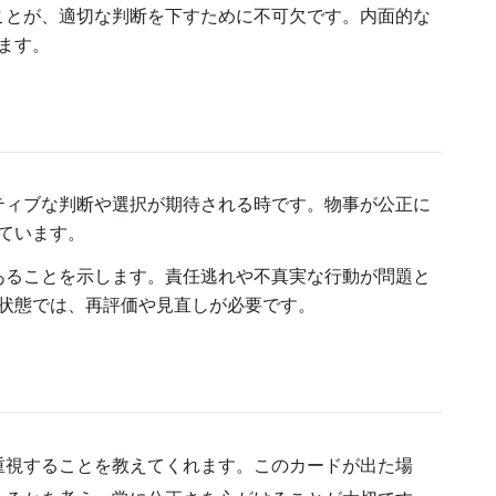
つことが、適切な判断を下すために不可欠です。内面的な
ます。
ジティブな判断や選択が期待される時です。物事が公正に
ています。
があることを示します。責任逃れや不真実な行動が問題と
状態では、再評価や見直しが必要です。
重視することを教えてくれます。このカードが出た場