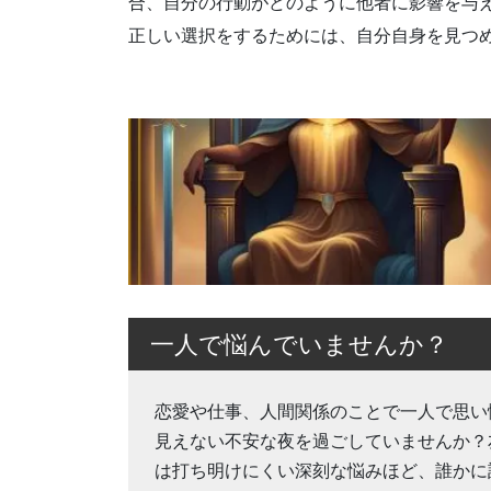
合、自分の行動がどのように他者に影響を与
正しい選択をするためには、自分自身を見つ
一人で悩んでいませんか？
恋愛や仕事、人間関係のことで一人で思い
見えない不安な夜を過ごしていませんか？
は打ち明けにくい深刻な悩みほど、誰かに