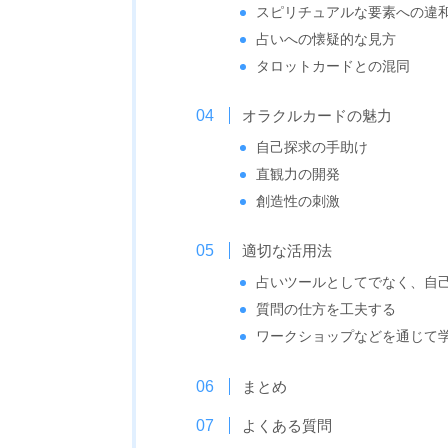
スピリチュアルな要素への違
占いへの懐疑的な見方
タロットカードとの混同
オラクルカードの魅力
自己探求の手助け
直観力の開発
創造性の刺激
適切な活用法
占いツールとしてでなく、自
質問の仕方を工夫する
ワークショップなどを通じて
まとめ
よくある質問