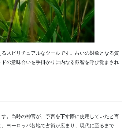
えるスピリチュアルなツールです。占いの対象となる質
ードの意味合いを手掛かりに内なる叡智を呼び覚まされ
ます。当時の神官が、予言を下す際に使用していたと言
と、ヨーロッパ各地で占術が広まり、現代に至るまで