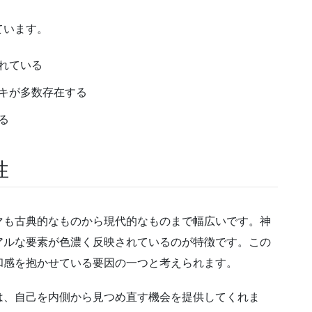
ています。
れている
キが多数存在する
る
性
マも古典的なものから現代的なものまで幅広いです。神
アルな要素が色濃く反映されているのが特徴です。この
和感を抱かせている要因の一つと考えられます。
は、自己を内側から見つめ直す機会を提供してくれま