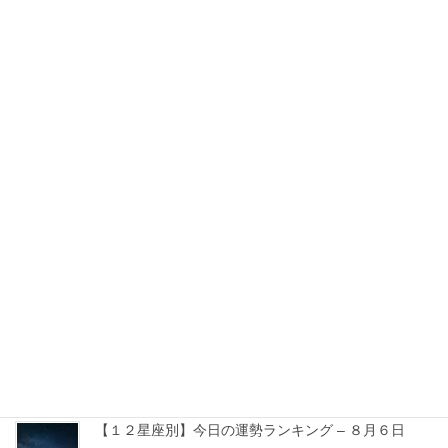
星座占い
前の記事
【１２星座別】今日の運勢ラン
キング – ６月３０日
2026年6月30日
星座占い
次の記事
【１２星座別】今日の運勢ラン
キング – ７月２日
2026年7月2日
最近の投稿
【１２星座別】今日の運勢ランキング – ８月６日