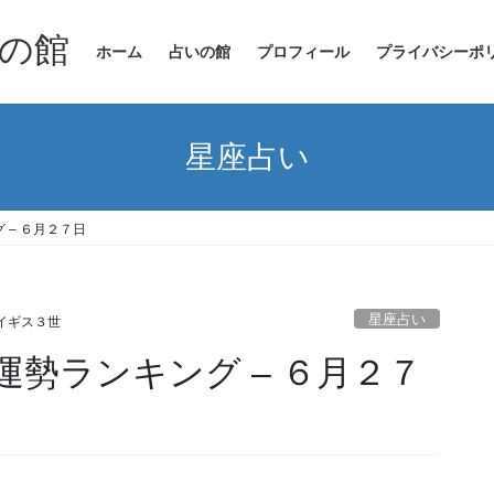
の館
ホーム
占いの館
プロフィール
プライバシーポ
星座占い
 – ６月２７日
星座占い
イギス３世
勢ランキング – ６月２７