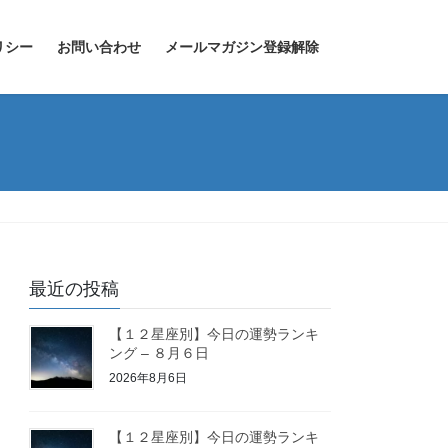
リシー
お問い合わせ
メールマガジン登録解除
最近の投稿
【１２星座別】今日の運勢ランキ
ング – ８月６日
2026年8月6日
【１２星座別】今日の運勢ランキ