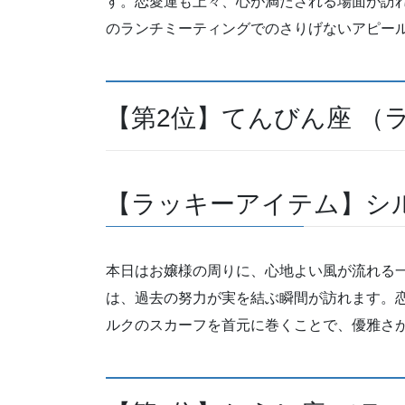
す。恋愛運も上々、心が満たされる場面が訪
のランチミーティングでのさりげないアピー
【第2位】てんびん座 （
【ラッキーアイテム】シ
本日はお嬢様の周りに、心地よい風が流れる
は、過去の努力が実を結ぶ瞬間が訪れます。
ルクのスカーフを首元に巻くことで、優雅さ