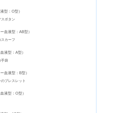
血液型：O型）
フスボタン
キー血液型：AB型）
のスカーフ
ー血液型：A型）
の手袋
キー血液型：B型）
ンのブレスレット
ー血液型：O型）