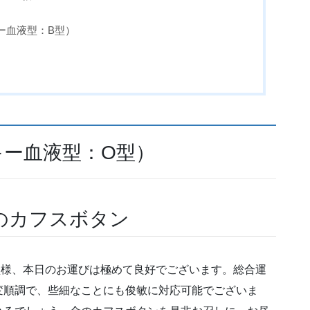
ー血液型：B型）
キー血液型：O型）
のカフスボタン
型様、本日のお運びは極めて良好でございます。総合運
変順調で、些細なことにも俊敏に対応可能でございま