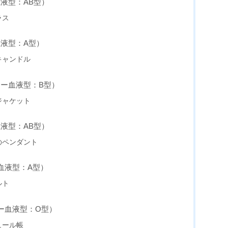
液型：AB型）
ラス
血液型：A型）
キャンドル
キー血液型：B型）
ジャケット
液型：AB型）
のペンダント
血液型：A型）
ルト
キー血液型：O型）
ュール帳