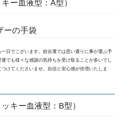
ッキー血液型：A型）
ザーの手袋
る一日でございます。総合運では思い通りに事が運ぶ予
愛運でも様々な感謝の気持ちを受け取ることが多いでし
につけてくださいませ。自信と安心感が倍増いたしま
ラッキー血液型：B型）