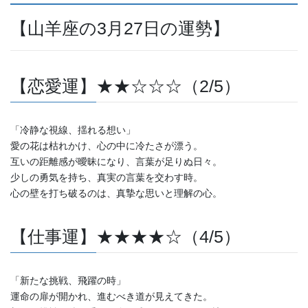
【山羊座の3月27日の運勢】
【恋愛運】★★☆☆☆（2/5）
「冷静な視線、揺れる想い」
愛の花は枯れかけ、心の中に冷たさが漂う。
互いの距離感が曖昧になり、言葉が足りぬ日々。
少しの勇気を持ち、真実の言葉を交わす時。
心の壁を打ち破るのは、真摯な思いと理解の心。
【仕事運】★★★★☆（4/5）
「新たな挑戦、飛躍の時」
運命の扉が開かれ、進むべき道が見えてきた。