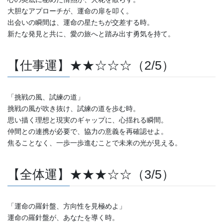
大胆なアプローチが、運命の扉を叩く。
出会いの瞬間は、運命の星たちが交差する時。
新たな発見と共に、愛の旅へと踏み出す勇気を持て。
【仕事運】★★☆☆☆（2/5）
「挑戦の風、試練の道」
挑戦の風が吹き抜け、試練の道を歩む時。
思い描く理想と現実のギャップに、心揺れる瞬間。
仲間との連携が必要で、協力の意義を再確認せよ。
焦ることなく、一歩一歩進むことで未来の光が見える。
【全体運】★★★☆☆（3/5）
「運命の羅針盤、方向性を見極めよ」
運命の羅針盤が、あなたを導く時。