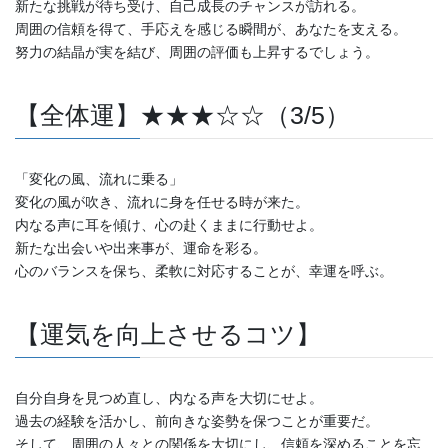
新たな挑戦が待ち受け、自己成長のチャンスが訪れる。
周囲の信頼を得て、手応えを感じる瞬間が、あなたを支える。
努力の結晶が実を結び、周囲の評価も上昇するでしょう。
【全体運】★★★☆☆（3/5）
「変化の風、流れに乗る」
変化の風が吹き、流れに身を任せる時が来た。
内なる声に耳を傾け、心の赴くままに行動せよ。
新たな出会いや出来事が、運命を彩る。
心のバランスを保ち、柔軟に対応することが、幸運を呼ぶ。
【運気を向上させるコツ】
自分自身を見つめ直し、内なる声を大切にせよ。
過去の経験を活かし、前向きな姿勢を保つことが重要だ。
そして、周囲の人々との関係を大切にし、信頼を深めることを忘