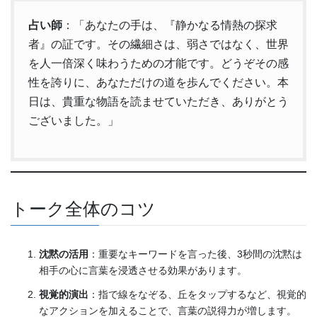
占い師
：「あなたの手は、『静かなる情熱の探求
者』の証です。その繊細さは、弱さではなく、世界
を人一倍深く味わうための才能です。どうぞその感
性を誇りに、あなただけの道を歩んでください。本
日は、貴重な物語を読ませていただき、ありがとう
ございました。」
トーク全体のコツ
沈黙の活用
：重要なキーワードを言った後、3秒間の沈黙は
相手の心に言葉を浸透させる効果があります。
視覚的演出
：指で線をなぞる、丘をタップするなど、視覚的
なアクションを加えることで、言葉の説得力が増します。