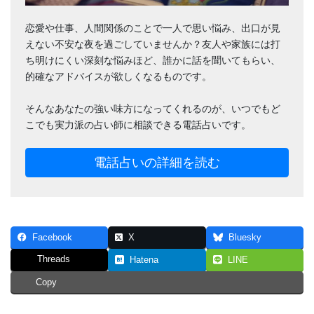
恋愛や仕事、人間関係のことで一人で思い悩み、出口が見
えない不安な夜を過ごしていませんか？友人や家族には打
ち明けにくい深刻な悩みほど、誰かに話を聞いてもらい、
的確なアドバイスが欲しくなるものです。
そんなあなたの強い味方になってくれるのが、いつでもど
こでも実力派の占い師に相談できる電話占いです。
電話占いの詳細を読む
Facebook
X
Bluesky
Threads
Hatena
LINE
Copy