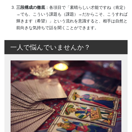
三段構成の徹底
：各項目で「素晴らしい才能ですね（肯定）
→でも、こういう課題も（課題）→だからこそ、こうすれば
輝きます（希望）」という流れを意識すると、相手は自然と
前向きな気持ちで話を聞くことができます。
一人で悩んでいませんか？